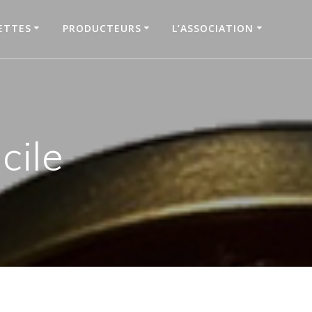
ETTES
PRODUCTEURS
L’ASSOCIATION
cile