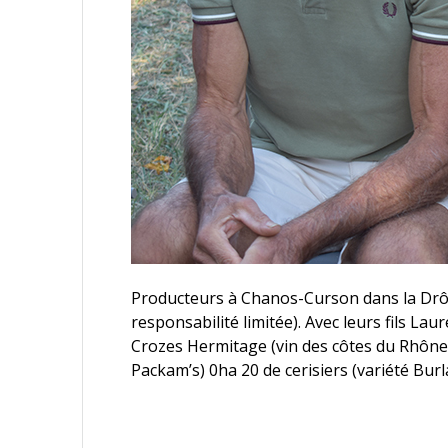
Producteurs à Chanos-Curson dans la Drôme,
responsabilité limitée). Avec leurs fils La
Crozes Hermitage (vin des côtes du Rhône s
Packam’s) 0ha 20 de cerisiers (variété Burl