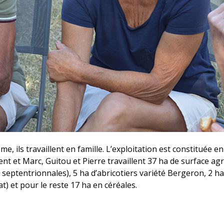
 ils travaillent en famille. L’exploitation est constituée en
urent et Marc, Guitou et Pierre travaillent 37 ha de surface a
eptentrionnales), 5 ha d’abricotiers variété Bergeron, 2 ha d
at) et pour le reste 17 ha en céréales.