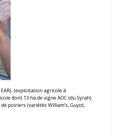
 EARL (exploitation agricole à
gricole dont 13 ha de vigne AOC (du Syrah)
e poiriers (variétés William’s, Guyot,