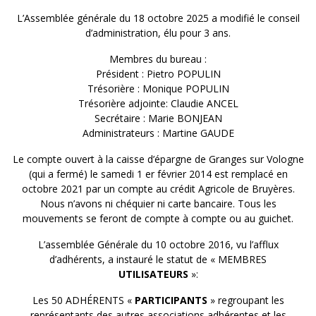
L’Assemblée générale du 18 octobre 2025 a modifié le conseil
d’administration, élu pour 3 ans.
Membres du bureau :
Président : Pietro POPULIN
Trésorière : Monique POPULIN
Trésorière adjointe: Claudie ANCEL
Secrétaire : Marie BONJEAN
Administrateurs : Martine GAUDE
Le compte ouvert à la caisse d’épargne de Granges sur Vologne
(qui a fermé) le samedi 1 er février 2014 est remplacé en
octobre 2021 par un compte au crédit Agricole de Bruyères.
Nous n’avons ni chéquier ni carte bancaire. Tous les
mouvements se feront de compte à compte ou au guichet.
L’assemblée Générale du 10 octobre 2016, vu l’afflux
d’adhérents, a instauré le statut de « MEMBRES
UTILISATEURS
»:
Les 50 ADHÉRENTS «
PARTICIPANTS
» regroupant les
représentants des autres associations adhérentes et les