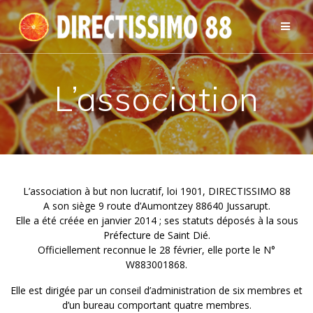
Passer
au
contenu
L’association
L’association à but non lucratif, loi 1901, DIRECTISSIMO 88
A son siège 9 route d’Aumontzey 88640 Jussarupt.
Elle a été créée en janvier 2014 ; ses statuts déposés à la sous
Préfecture de Saint Dié.
Officiellement reconnue le 28 février, elle porte le N°
W883001868.
Elle est dirigée par un conseil d’administration de six membres et
d’un bureau comportant quatre membres.