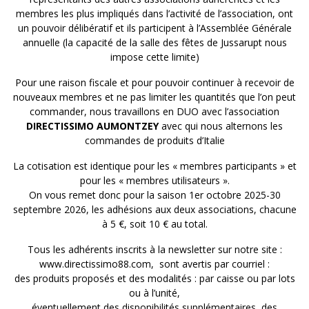
membres les plus impliqués dans l’activité de l’association, ont
un pouvoir délibératif et ils participent à l’Assemblée Générale
annuelle (la capacité de la salle des fêtes de Jussarupt nous
impose cette limite)
Pour une raison fiscale et pour pouvoir continuer à recevoir de
nouveaux membres et ne pas limiter les quantités que l’on peut
commander, nous travaillons en DUO avec l’association
DIRECTISSIMO AUMONTZEY
avec qui nous alternons les
commandes de produits d’Italie
La cotisation est identique pour les « membres participants » et
pour les « membres utilisateurs ».
On vous remet donc pour la saison 1er octobre 2025-30
septembre 2026, les adhésions aux deux associations, chacune
à 5 €, soit 10 € au total.
Tous les adhérents inscrits à la newsletter sur notre site :
www.directissimo88.com, sont avertis par courriel :
des produits proposés et des modalités : par caisse ou par lots
ou à l’unité,
éventuellement des disponibilités supplémentaires, des