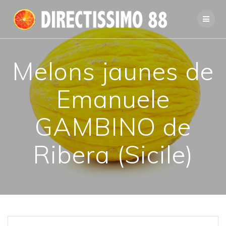
Passer
au
contenu
Melons jaunes de
Emanuele
GAMBINO de
Ribera (Sicile)