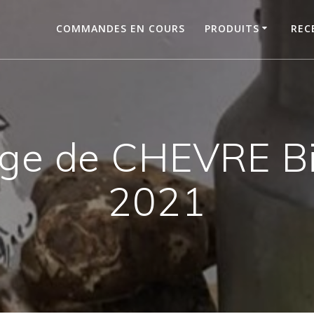
COMMANDES EN COURS
PRODUITS
REC
ge de CHEVRE Bio
2021