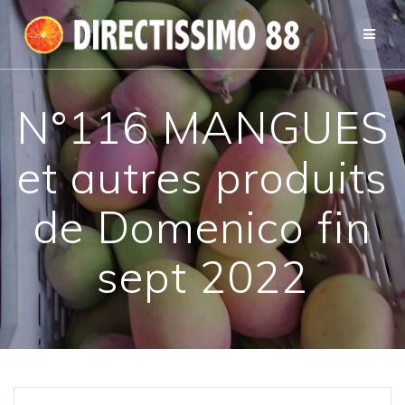
Passer
au
contenu
N°116 MANGUES
et autres produits
de Domenico fin
sept 2022