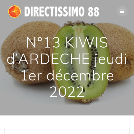
Passer
au
contenu
N°13 KIWIS
d’ARDECHE jeudi
1er décembre
2022