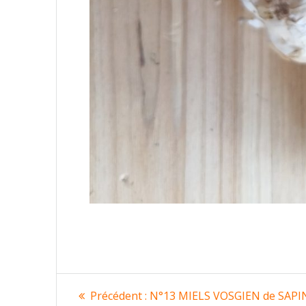
Navigation
Article
Précédent :
N°13 MIELS VOSGIEN de SAPIN