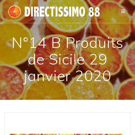
Passer
au
contenu
N°14 B Produits
de Sicile 29
janvier 2020