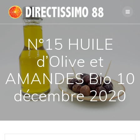
Passer
au
contenu
N°15 HUILE
d’Olive et
AMANDES Bio 10
décembre 2020