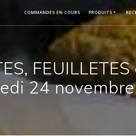
COMMANDES EN COURS
PRODUITS
REC
ES, FEUILLETES e
redi 24 novembre