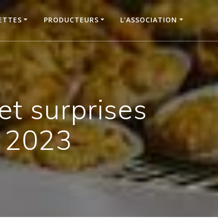
ETTES
PRODUCTEURS
L’ASSOCIATION
t surprises
 2023