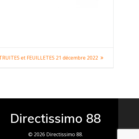
TRUITES et FEUILLETES 21 décembre 2022
t
Directissimo 88
© 2026 Directissimo 88.