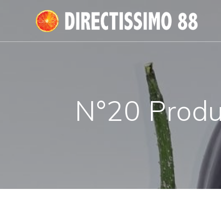
Passer
au
contenu
N°20 Produ