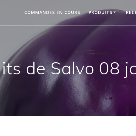
COMMANDES EN COURS
PRODUITS
REC
its de Salvo 08 j