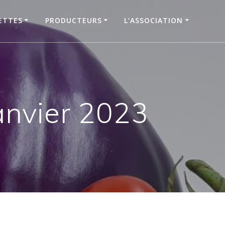
ETTES
PRODUCTEURS
L’ASSOCIATION
anvier 2023