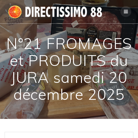
Passer
au
contenu
N°21 FROMAGES
et PRODUITS du
JURA samedi 20
décembre 2025