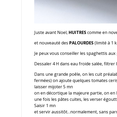
Juste avant Noel,
HUITRES
comme en nov
et nouveauté des
PALOURDES
(limité à 1 
Je peux vous conseiller les spaghettis aux
Dessaler 4 H dans eau froide salée, filtrer
Dans une grande poêle, on les cuit préalabl
fermées) on ajoute quelques tomates cerise
laisser mijoter 5 mn
on en décortique la majeure partie, on en 
une fois les pâtes cuites, les verser égout
Saisir 1 mn
et servir aussitôt…normalement, sans pa