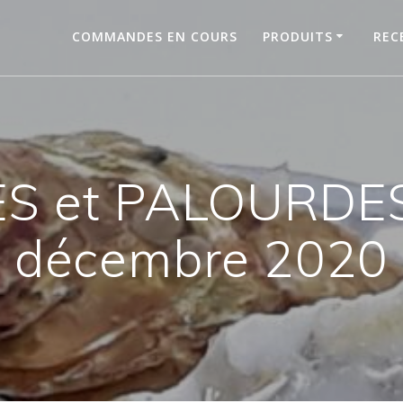
COMMANDES EN COURS
PRODUITS
REC
S et PALOURDES
décembre 2020