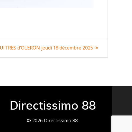
UITRES d’OLERON jeudi 18 décembre 2025
Directissimo 88
© 2026 Directissimo 88.