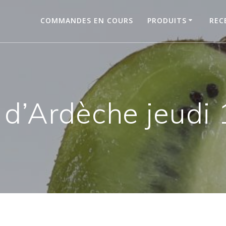
COMMANDES EN COURS
PRODUITS
REC
d’Ardèche jeudi