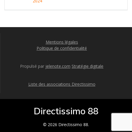
l’article
2024
Mentions légales
Politique de confidentialité
Propulsé par
jelenote.com
Stratégie digitale
Liste des associations Directissimo
Directissimo 88
© 2026 Directissimo 88.