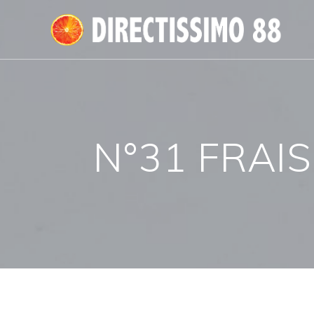
Passer
au
contenu
N°31 FRAIS