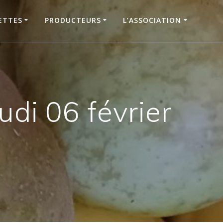
ETTES
PRODUCTEURS
L’ASSOCIATION
di 06 février