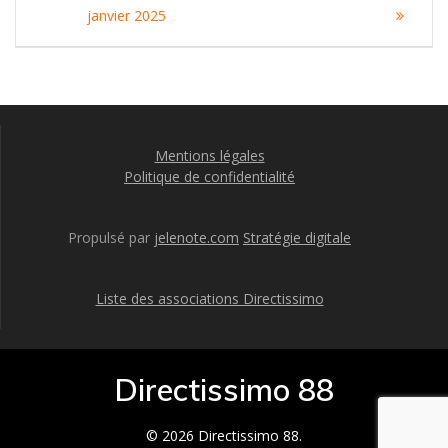
de
:
:
janvier 2025
l’article
Mentions légales
Politique de confidentialité
Propulsé par
jelenote.com
Stratégie digitale
Liste des associations Directissimo
Directissimo 88
© 2026 Directissimo 88.