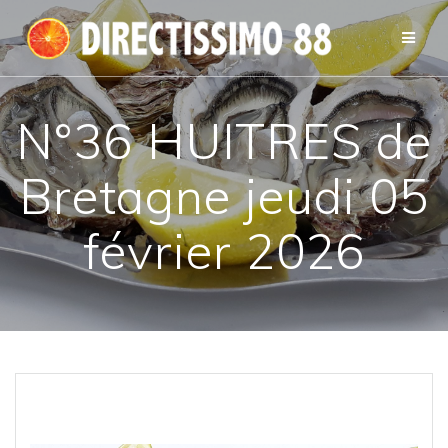
Passer
au
contenu
N°36 HUITRES de
Bretagne jeudi 05
février 2026