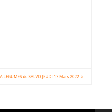
le
A LEGUMES de SALVO JEUDI 17 Mars 2022
ant