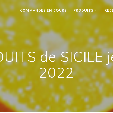
COMMANDES EN COURS
PRODUITS
REC
ITS de SICILE j
2022