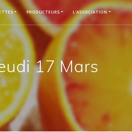
ETTES
PRODUCTEURS
L’ASSOCIATION
eudi 17 Mars