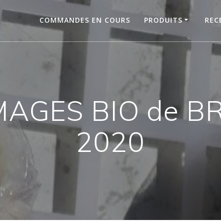
COMMANDES EN COURS
PRODUITS
REC
AGES BIO de BR
2020