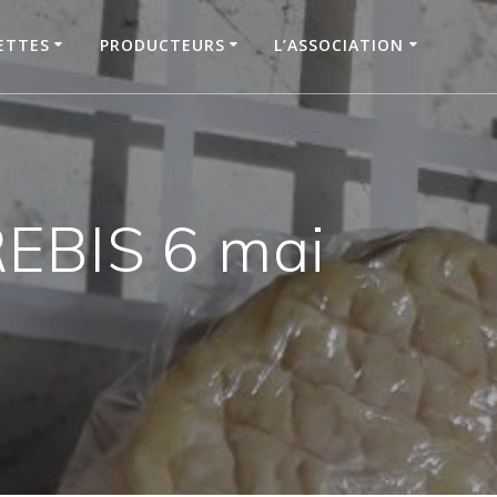
ETTES
PRODUCTEURS
L’ASSOCIATION
EBIS 6 mai