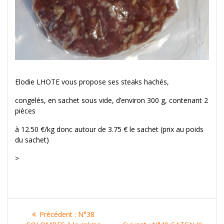
Elodie LHOTE vous propose ses steaks hachés,
congelés, en sachet sous vide, d’environ 300 g, contenant 2
pièces
à 12.50 €/kg donc autour de 3.75 € le sachet (prix au poids
du sachet)
>
Navigation
Article
Précédent :
N°38