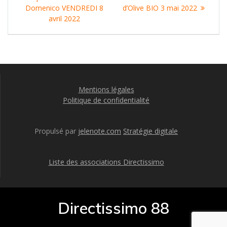
de
:
suivant
Domenico VENDREDI 8
d’Olive BIO 3 mai 2022
l’article
:
avril 2022
Mentions légales
Politique de confidentialité
Propulsé par
jelenote.com
Stratégie digitale
Liste des associations Directissimo
Directissimo 88