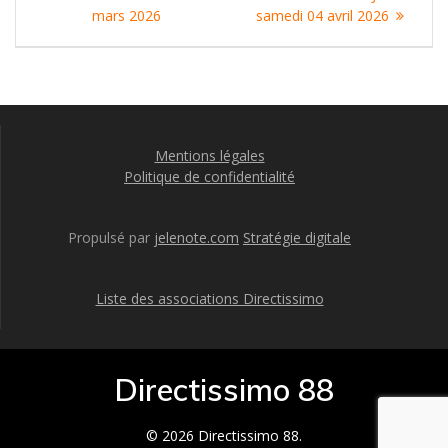
de
:
:
mars 2026
samedi 04 avril 2026
l’article
Mentions légales
Politique de confidentialité
Propulsé par
jelenote.com
Stratégie digitale
Liste des associations Directissimo
Directissimo 88
© 2026 Directissimo 88.