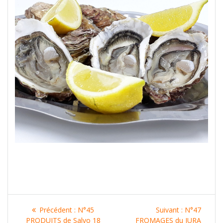
Navigation
Article
Article
Précédent :
N°45
Suivant :
N°47
précédent
suivant
PRODUITS de Salvo 18
FROMAGES du JURA