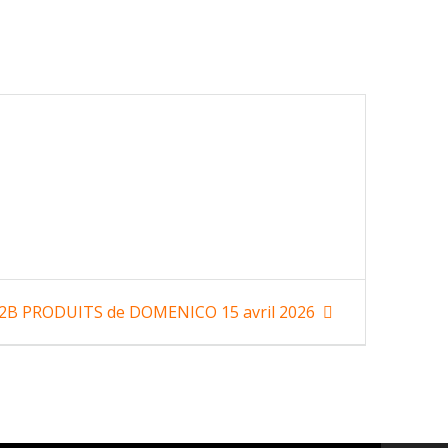
cle
2B PRODUITS de DOMENICO 15 avril 2026
ant