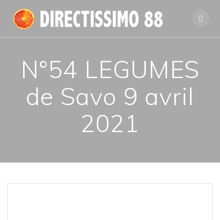
Passer
au
contenu
N°54 LEGUMES
de Savo 9 avril
2021