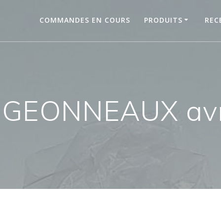
COMMANDES EN COURS
PRODUITS
REC
IGEONNEAUX avr