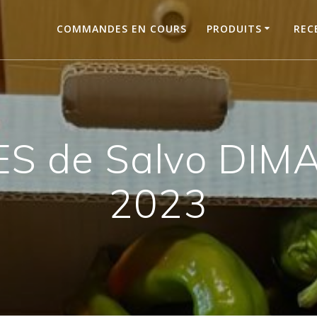
COMMANDES EN COURS
PRODUITS
REC
S de Salvo DIMA
2023