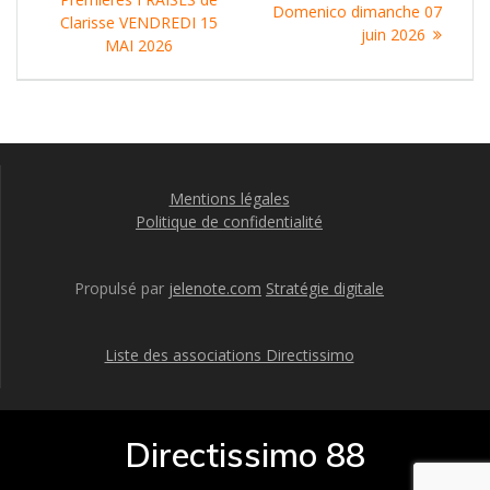
de
suivant
Domenico dimanche 07
:
Clarisse VENDREDI 15
:
juin 2026
l’article
MAI 2026
Mentions légales
Politique de confidentialité
Propulsé par
jelenote.com
Stratégie digitale
Liste des associations Directissimo
Directissimo 88