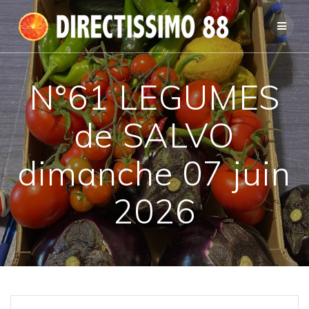
Passer
au
contenu
N°61 LEGUMES
de SALVO
dimanche 07 juin
2026