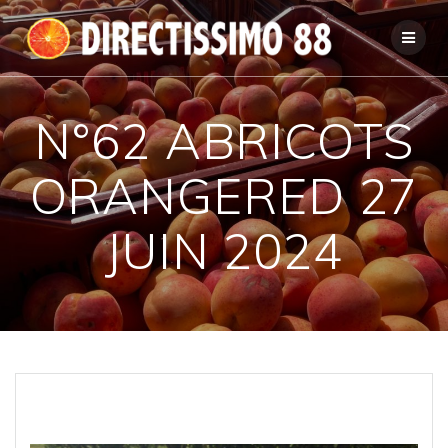
Passer
au
contenu
N°62 ABRICOTS
ORANGERED 27
JUIN 2024