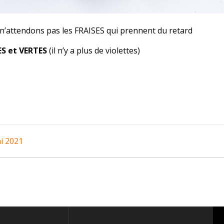
n’attendons pas les FRAISES qui prennent du retard
S et VERTES
(il n’y a plus de violettes)
i 2021