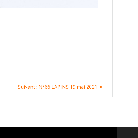
Article
Suivant :
N°66 LAPINS 19 mai 2021
suivant
: