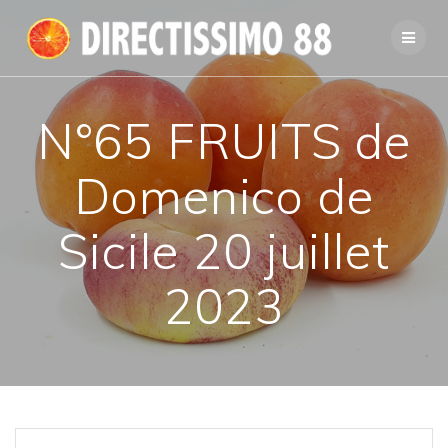
Passer
au
contenu
N°65 FRUITS de
Domenico de
Sicile 20 juillet
2023