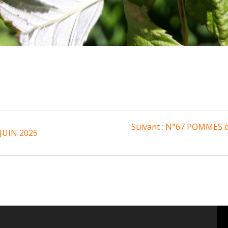
Article
Suivant :
N°67 POMMES d
 JUIN 2025
suivant
: