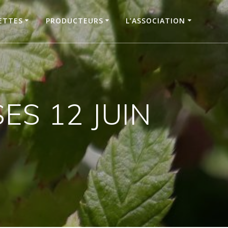
ETTES
PRODUCTEURS
L’ASSOCIATION
ES 12 JUIN