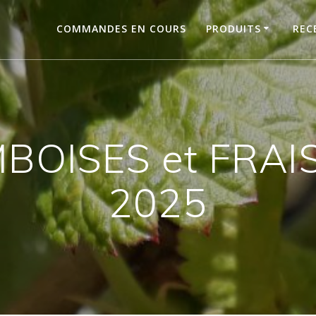
COMMANDES EN COURS
PRODUITS
REC
BOISES et FRAIS
2025