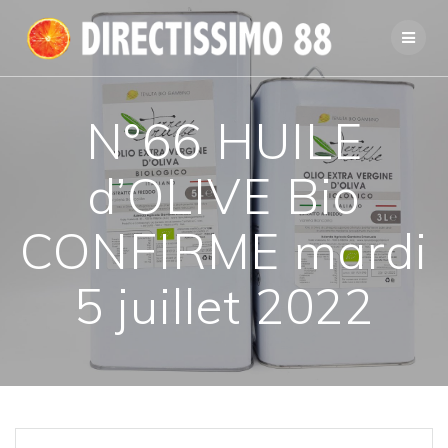
Passer
au
contenu
N°66 HUILE
d’OLIVE Bio
CONFIRME mardi
5 juillet 2022