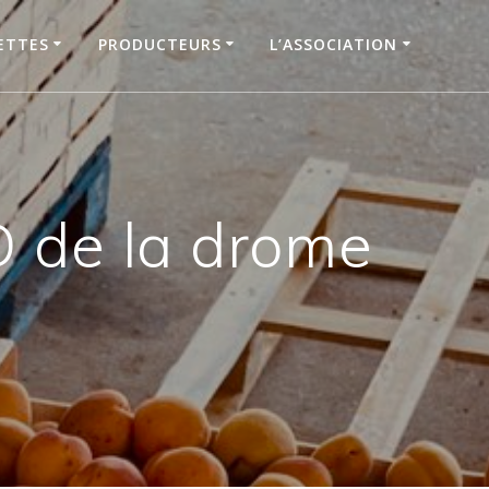
ETTES
PRODUCTEURS
L’ASSOCIATION
de la drome