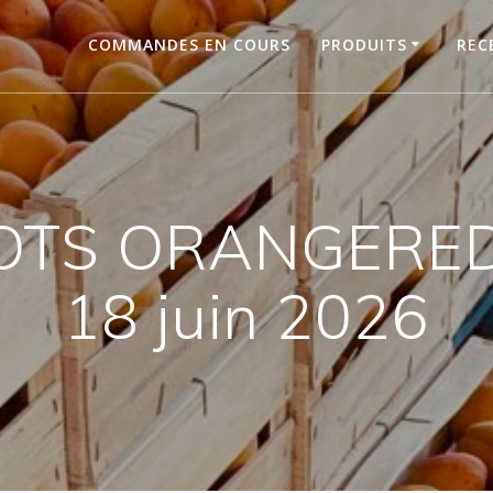
COMMANDES EN COURS
PRODUITS
REC
OTS ORANGERED 
18 juin 2026