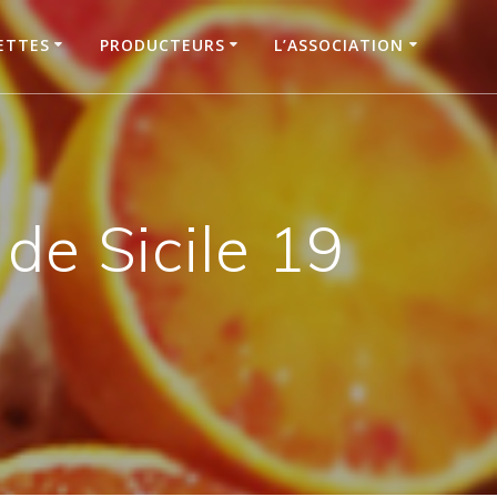
ETTES
PRODUCTEURS
L’ASSOCIATION
e Sicile 19