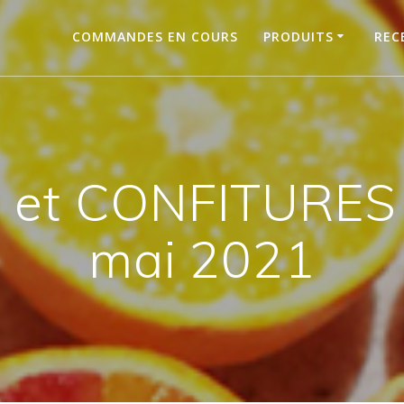
COMMANDES EN COURS
PRODUITS
REC
 et CONFITURES d
mai 2021