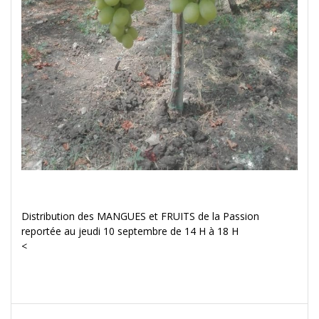
Distribution des MANGUES et FRUITS de la Passion
reportée au jeudi 10 septembre de 14 H à 18 H
<
Navigation