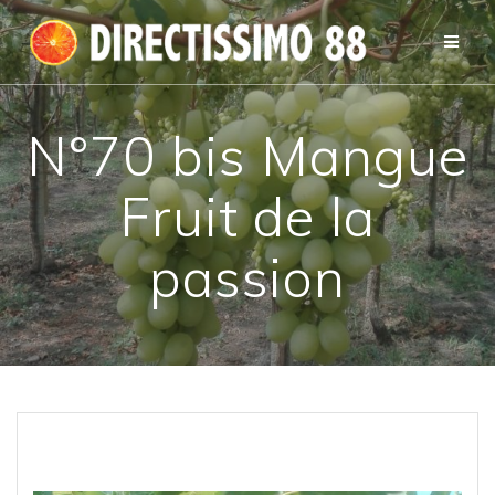
Passer
au
contenu
N°70 bis Mangue
Fruit de la
passion