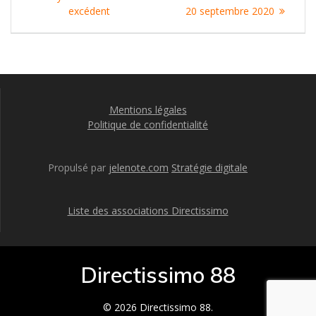
de
:
:
excédent
20 septembre 2020
l’article
Mentions légales
Politique de confidentialité
Propulsé par
jelenote.com
Stratégie digitale
Liste des associations Directissimo
Directissimo 88
© 2026 Directissimo 88.