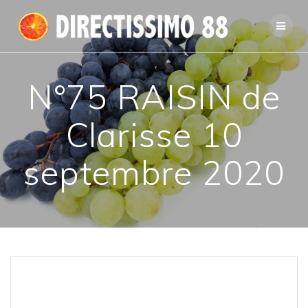
Passer
au
contenu
N°75 RAISIN de
Clarisse 10
septembre 2020