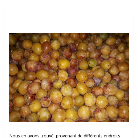
Nous en avons trouvé, provenant de différents endroits