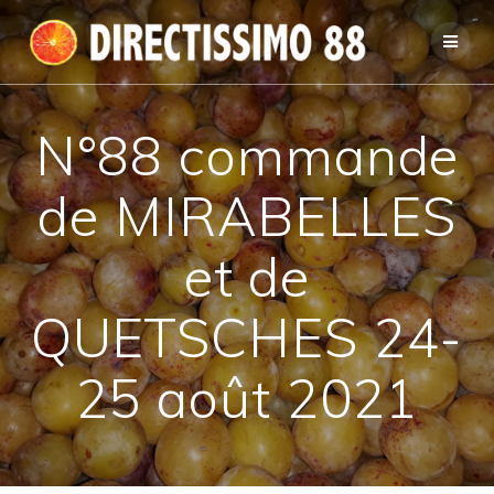
Passer
au
contenu
N°88 commande
de MIRABELLES
et de
QUETSCHES 24-
25 août 2021