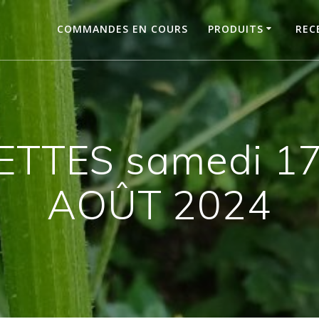
COMMANDES EN COURS
PRODUITS
REC
TTES samedi 17
AOÛT 2024