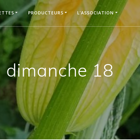
ETTES
PRODUCTEURS
L’ASSOCIATION
 dimanche 18