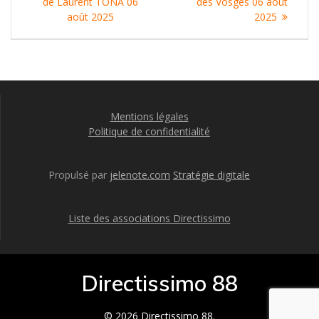
:
:
de Laurent TONA 06
des Vosges 06 août
l’article
août 2025
2025
Mentions légales
Politique de confidentialité
Propulsé par
jelenote.com
Stratégie digitale
Liste des associations Directissimo
Directissimo 88
© 2026 Directissimo 88.