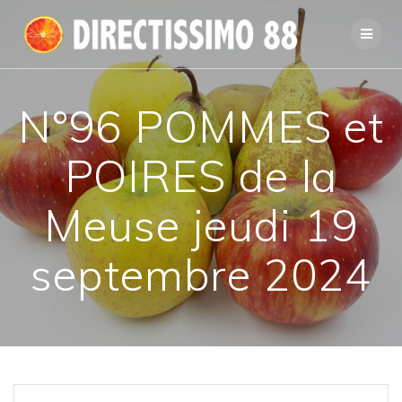
Passer
au
contenu
N°96 POMMES et
POIRES de la
Meuse jeudi 19
septembre 2024