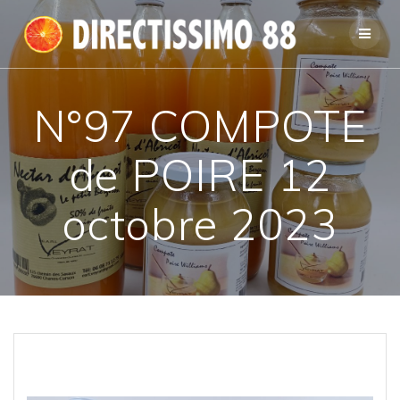
Passer
au
contenu
N°97 COMPOTE
de POIRE 12
octobre 2023