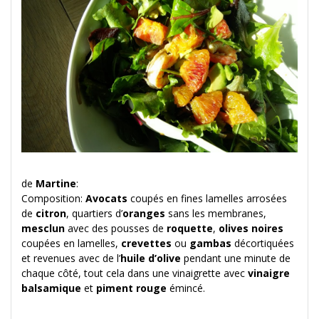
de
Martine
:
Composition:
Avocats
coupés en fines lamelles arrosées
de
citron
, quartiers d’
oranges
sans les membranes,
mesclun
avec des pousses de
roquette
,
olives noires
coupées en lamelles,
crevettes
ou
gambas
décortiquées
et revenues avec de l’
huile d’olive
pendant une minute de
chaque côté, tout cela dans une vinaigrette avec
vinaigre
balsamique
et
piment rouge
émincé.