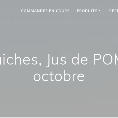
COMMANDES EN COURS
PRODUITS
REC
aiches, Jus de P
octobre