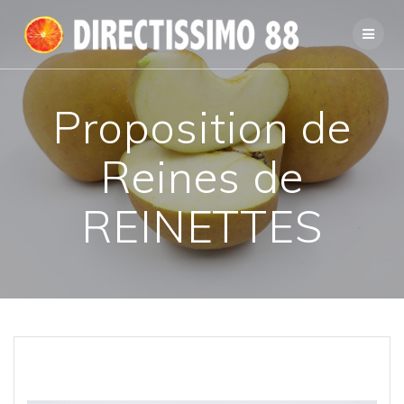
Passer
au
contenu
Proposition de
Reines de
REINETTES