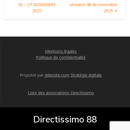
de
:
:
26 – 27 NOVEMBRE
semaine 48 de novembre
l’article
2025
2025
Mentions légales
Politique de confidentialité
Propulsé par
jelenote.com
Stratégie digitale
Liste des associations Directissimo
Directissimo 88