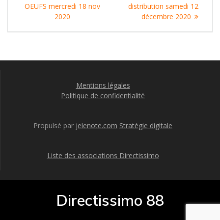
de
:
:
OEUFS mercredi 18 nov
distribution samedi 12
l’article
2020
décembre 2020
Mentions légales
Politique de confidentialité
Propulsé par
jelenote.com
Stratégie digitale
Liste des associations Directissimo
Directissimo 88