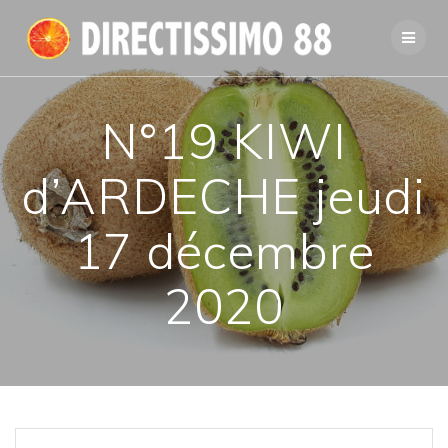
Passer
au
contenu
N°19 KIWI
d’ARDECHE jeudi
17 décembre
2020