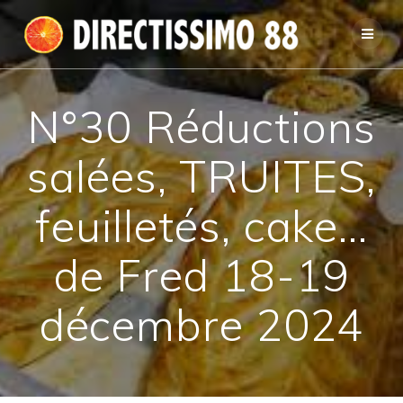
Passer
au
contenu
N°30 Réductions
salées, TRUITES,
feuilletés, cake…
de Fred 18-19
décembre 2024