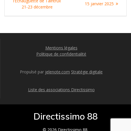
:
l’Echauguette de Taintrux
:
15 janvier 2025
l’article
21-23 décembre
Mentions légales
Politique de confidentialité
Propulsé par
jelenote.com
Stratégie digitale
Liste des associations Directissimo
Directissimo 88
© 2026 Directissimo 88.